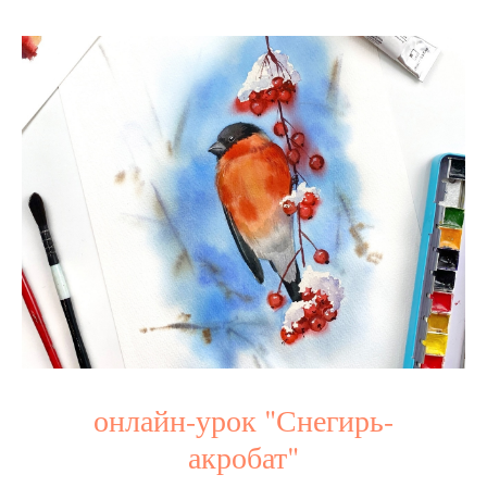
онлайн-урок "Снегирь-
акробат"