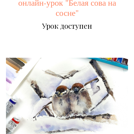
онлайн-урок "Белая сова на
сосне"
Урок доступен