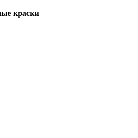
ные краски