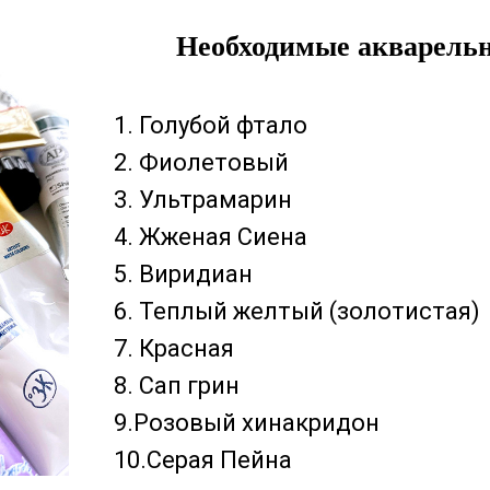
Необходимые акварель
1. Голубой фтало
2. Фиолетовый
3. Ультрамарин
4. Жженая Сиена
5. Виридиан
6. Теплый желтый (золотистая)
7. Красная
8. Сап грин
9.Розовый хинакридон
10.Серая Пейна