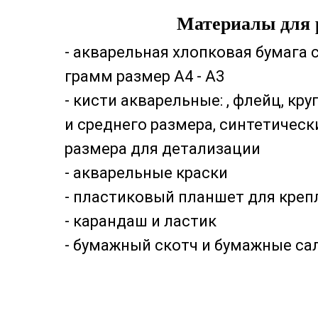
Материалы для 
- акварельная хлопковая бумага 
грамм размер А4 - А3
- кисти акварельные: , флейц, к
и среднего размера, синтетичес
размера для детализации
- акварельные краски
- пластиковый планшет для креп
- карандаш и ластик
- бумажный скотч и бумажные са