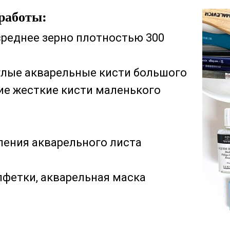
работы:
среднее зерно плотностью 300
руглые акварельные кисти большого
кие жесткие кисти маленького
ления акварельного листа
лфетки, акварельная маска