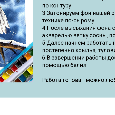
по контуру
3.Затонируем фон нашей 
технике по-сырому
4.После высыхания фона 
акварелью ветку сосны, 
5.Далее начнем работать 
постепенно крылья, тулов
6.В завершении работы до
помощью белил
Работа готова - можно лю