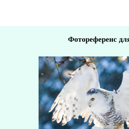
Фотореференс дл