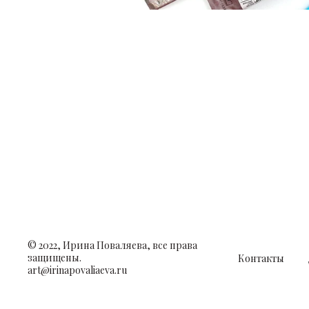
© 2022, Ирина Поваляева, все права
защищены.
Контакты
art@irinapovaliaeva.ru