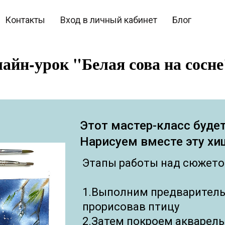
Контакты
Вход в личный кабинет
Блог
айн-урок "Белая сова на сосне
Этот мастер-класс буде
Нарисуем вместе эту х
Этапы работы над сюжето
1.Выполним предваритель
прорисовав птицу
2.Затем покроем акварель