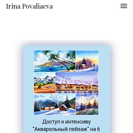
Irina Povaliaeva
Доступ к интенсиву
"Акварельный пейзаж" на 6