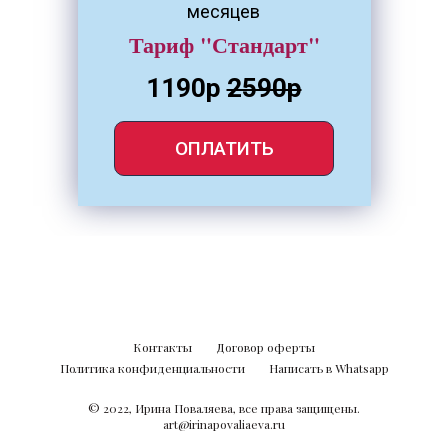
месяцев
Тариф "Стандарт"
1190р
2590р
ОПЛАТИТЬ
Контакты
Договор оферты
Политика конфиденциальности
Написать в Whatsapp
© 2022, Ирина Поваляева, все права защищены.
art@irinapovaliaeva.ru