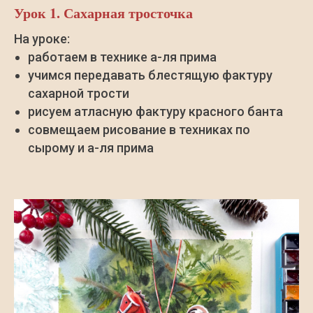
Урок 1. Сахарная тросточка
На уроке:
работаем в технике а-ля прима
учимся передавать блестящую фактуру
сахарной трости
рисуем атласную фактуру красного банта
совмещаем рисование в техниках по
сырому и а-ля прима