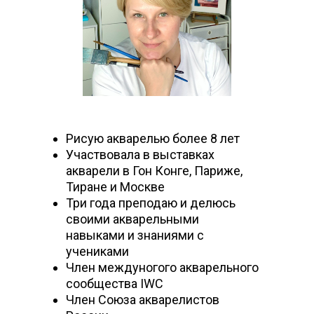
Рисую акварелью более 8 лет
Участвовала в выставках
акварели в Гон Конге, Париже,
Тиране и Москве
Три года преподаю и делюсь
своими акварельными
навыками и знаниями с
учениками
Член междуногого акварельного
сообщества IWC
Член Союза акварелистов