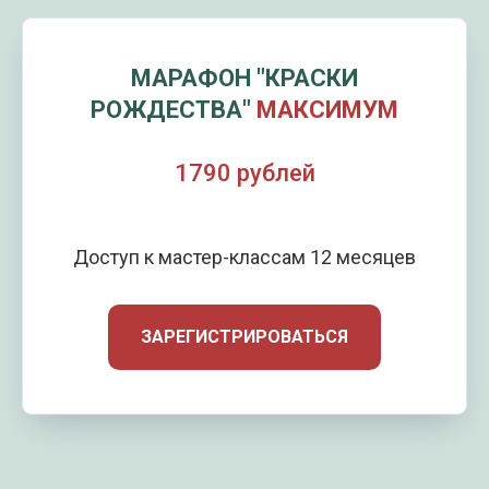
МАРАФОН "КРАСКИ
РОЖДЕСТВА"
МАКСИМУМ
до 12.06
1790 рублей
Доступ к мастер-классам 12 месяцев
ЗАРЕГИСТРИРОВАТЬСЯ