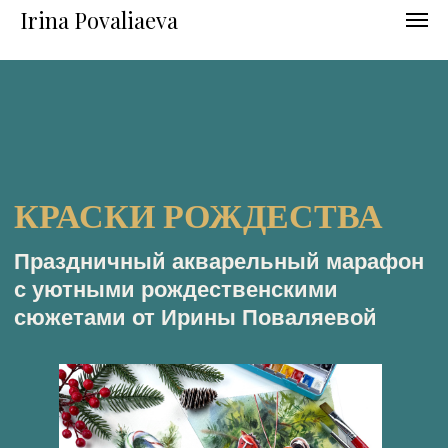
Irina Povaliaeva
КРАСКИ РОЖДЕСТВА
Праздничный акварельный марафон
с уютными рождественскими
сюжетами от Ирины Поваляевой