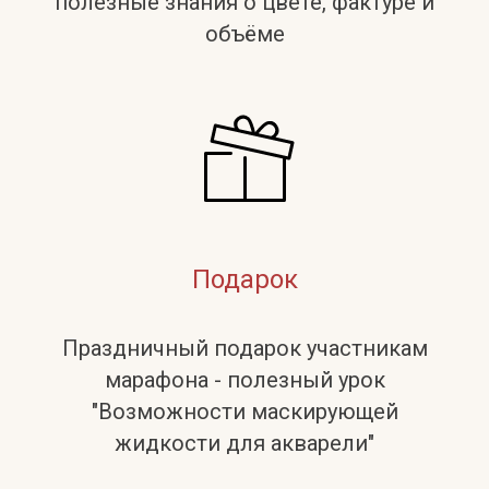
полезные знания о цвете, фактуре и
объёме
Подарок
Праздничный подарок участникам
марафона - полезный урок
"Возможности маскирующей
жидкости для акварели"