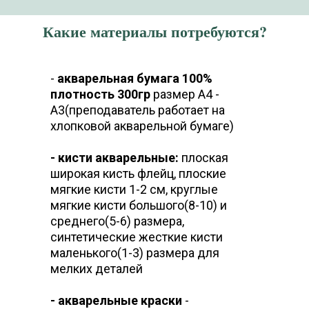
Какие материалы потребуются?
-
акварельная бумага 100%
плотность 300гр
размер А4 -
А3(преподаватель работает на
хлопковой акварельной бумаге)
- кисти акварельные:
плоская
широкая кисть флейц, плоские
мягкие кисти 1-2 см, круглые
мягкие кисти большого(8-10) и
среднего(5-6) размера,
синтетические жесткие кисти
маленького(1-3) размера для
мелких деталей
- акварельные краски
-