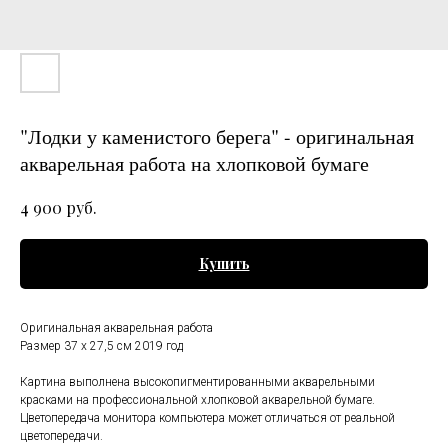
"Лодки у каменистого берега" - оригинальная
акварельная работа на хлопковой бумаге
руб.
4 900
Купить
Оригинальная акварельная работа
Размер 37 x 27,5 см 2019 год
Картина выполнена высокопигментированными акварельными
красками на профессиональной хлопковой акварельной бумаге.
Цветопередача монитора компьютера может отличаться от реальной
цветопередачи.