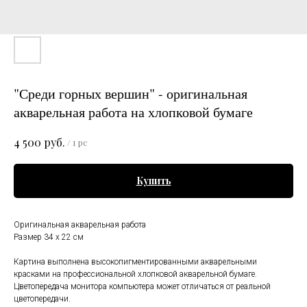
"Среди горных вершин" - оригинальная
акварельная работа на хлопковой бумаге
руб.
4 500
/
1 pc
Купить
Оригинальная акварельная работа
Размер 34 x 22 см
Картина выполнена высокопигментированными акварельными
красками на профессиональной хлопковой акварельной бумаге.
Цветопередача монитора компьютера может отличаться от реальной
цветопередачи.